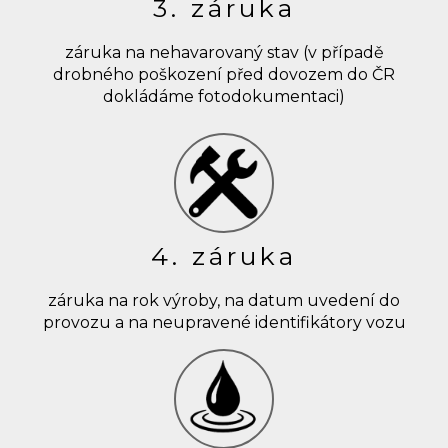
3. záruka
záruka na nehavarovaný stav (v případě
drobného poškození před dovozem do ČR
dokládáme fotodokumentaci)
4. záruka
záruka na rok výroby, na datum uvedení do
provozu a na neupravené identifikátory vozu