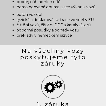
prodej náhradních dílů
homologovaná optimalizace výkonu vozů
odtah vozidel
fyzická a dokladová lustrace vozidel v EU
čištění vozů, čištění DPF a katalyzátorů
odborné posudky a odhady vozů
překlady v německém jazyce
Na všechny vozy
poskytujeme tyto
záruky
1. záruka