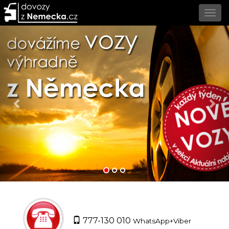
Previous
Ne
777-130 010
WhatsApp+Viber