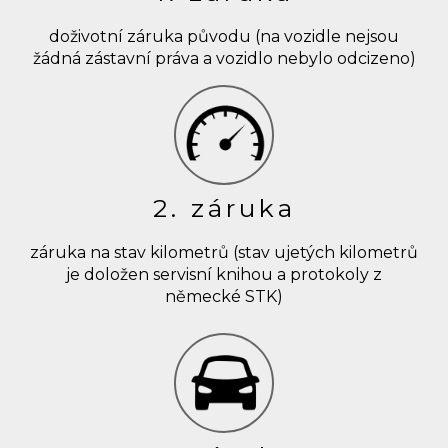
doživotní záruka původu (na vozidle nejsou
žádná zástavní práva a vozidlo nebylo odcizeno)
2. záruka
záruka na stav kilometrů (stav ujetých kilometrů
je doložen servisní knihou a protokoly z
německé STK)